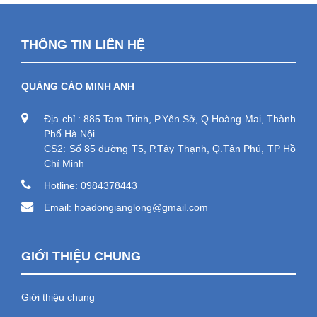
THÔNG TIN LIÊN HỆ
QUẢNG CÁO MINH ANH
Địa chỉ : 885 Tam Trinh, P.Yên Sở, Q.Hoàng Mai, Thành
Phố Hà Nội
CS2: Số 85 đường T5, P.Tây Thạnh, Q.Tân Phú, TP Hồ
Chí Minh
Hotline: 0984378443
Email: hoadongianglong@gmail.com
GIỚI THIỆU CHUNG
Giới thiệu chung