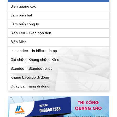
Biển quảng cáo
Làm biển bạt
Làm biển công ty
Biển Led – Biển hộp đèn
Biển Mica
In standee – in hiflex – in pp
Giá chữ x, Khung chữ x, Kệ x
Standee – Standee rollup
Khung bacdrop di động
Quầy bán hàng di động