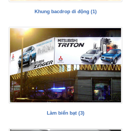
Khung bacdrop di động
(1)
Làm biển bạt
(3)