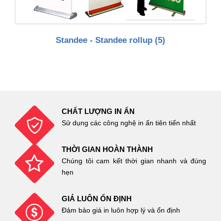
Standee - Standee rollup
(5)
CHẤT LƯỢNG IN ẤN
Sử dụng các công nghệ in ấn tiên tiến nhất
THỜI GIAN HOÀN THÀNH
Chúng tôi cam kết thời gian nhanh và đúng
hẹn
GIÁ LUÔN ỔN ĐỊNH
Đảm bảo giá in luôn hợp lý và ổn định