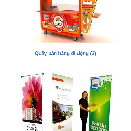
Quầy bán hàng di động
(3)