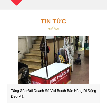
TIN TỨC
Tăng Gấp Đôi Doanh Số Với Booth Bán Hàng Di Động
Đẹp Mắt