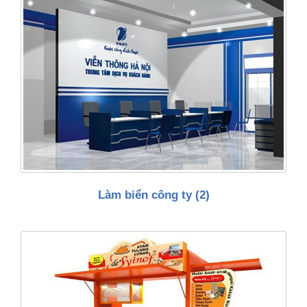
Làm biển công ty
(2)