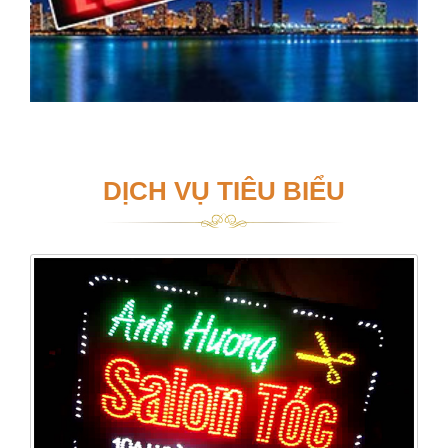
DỊCH VỤ TIÊU BIỂU